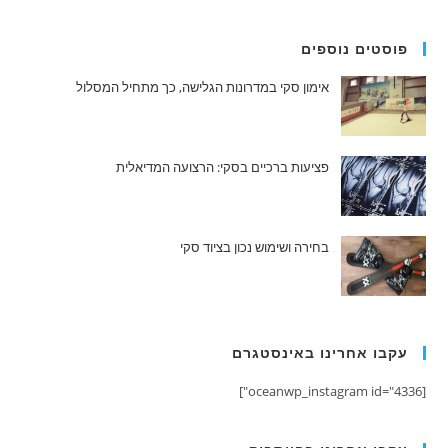
פוסטים נוספים
אימון סקי במדרונות הגלישה, כך מתחיל המסלול
פציעות ברכיים בסקי: הרצועה המדיאלית
בחירה ושימוש נכון בציוד סקי
עקבו אחרינו באינסטגרם
[oceanwp_instagram id="4336"]