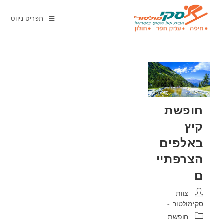
תפריט ניווט
חופשת
קיץ
באלפים
הצרפתיי
ם
צוות
סקימולטור
חופשת