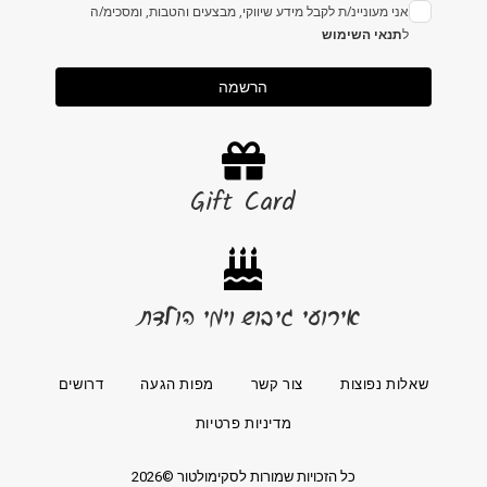
אני מעוניינ/ת לקבל מידע שיווקי, מבצעים והטבות, ומסכימ/ה
ל
תנאי השימוש
הרשמה
Gift Card
אירועי גיבוש וימי הולדת
שאלות נפוצות
צור קשר
מפות הגעה
דרושים
מדיניות פרטיות
כל הזכויות שמורות לסקימולטור ©2026