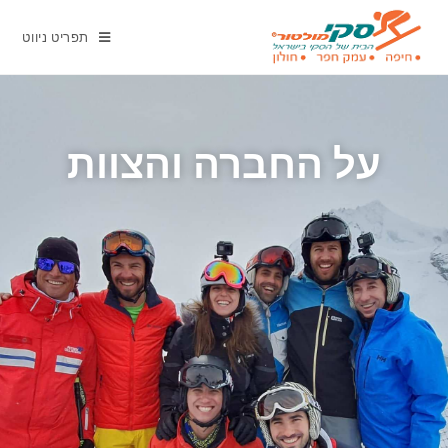
תפריט ניווט
על החברה והצוות