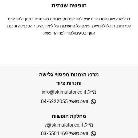
חופשה שנתית
בכל שנה צוות המדריכים יוצא לחופשת סקי שנתית משותפת בנוסף לחופשות
הפרטיות. תוכלו להתייעץ עימם על החשיבות של לימוד, שיפור הטכניקה והכנת
הגוף בסקימולטור לפני החופשה.
מרכז הזמנות מפגשי גלישה
וחנויות ציוד
מייל:
info@skimulator.co.il
וואטסאפ: 04-6222055
מחלקת חופשות
מייל:
v@skimulator.co.il
וואטסאפ: 03-5501169