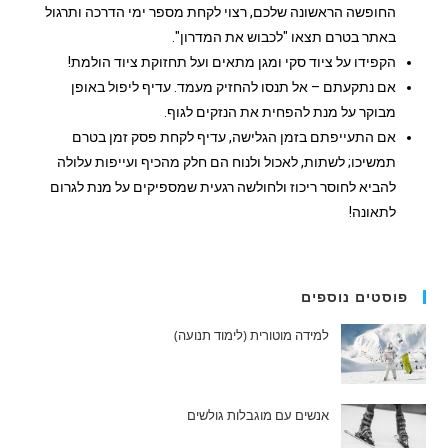
החופשה הראשונה שלכם, רצוי לקחת מספר ימי הדרכה ותרגול
באתר בטרם תצאו "לכבוש את המדרון".
הקפידו על ציוד סקי ומגן מתאים ועל תחזוקת ציוד הולמת!
אם נתקעתם – אל תנסו להחזיק מעמד. עדיף ליפול באופן
מבוקר על מנת להפחית את הנזקים לגוף.
אם התעייפתם בזמן הגלישה, עדיף לקחת פסק זמן בטרם
תמשיכו; לשתות, לאכול ולנוח הם חלק מהכיף ועייפות עלולה
להביא לחוסר ריכוז ולחולשה רגעית שמספיקים על מנת לגרום
לתאונה!
פוסטים נוספים
למידה מוטורית (לימוד תנועה)
אנשים עם מוגבלות גולשים