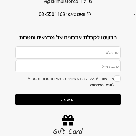
מייל:
v@skimulator.co.il
וואטסאפ: 03-5501169
הרשמו לקבלת עדכונים על מבצעים והטבות
אני מעוניינ/ת לקבל מידע שיווקי, מבצעים והטבות, ומסכימ/ה
ל
תנאי השימוש
הרשמה
Gift Card