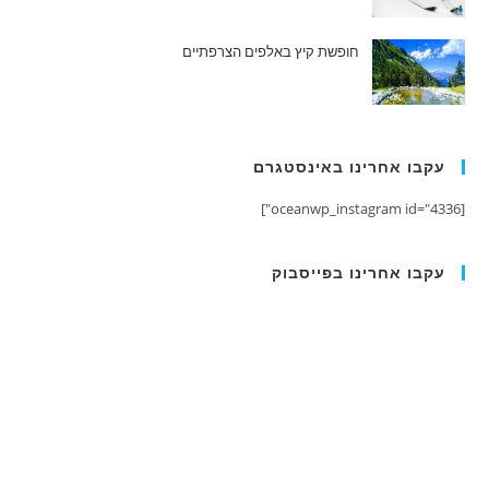
חופשת קיץ באלפים הצרפתיים
עקבו אחרינו באינסטגרם
[oceanwp_instagram id="4336"]
עקבו אחרינו בפייסבוק