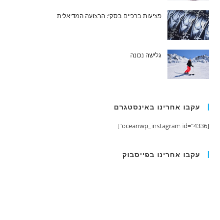
פציעות ברכיים בסקי: הרצועה המדיאלית
גלישה נכונה
עקבו אחרינו באינסטגרם
[oceanwp_instagram id="4336"]
עקבו אחרינו בפייסבוק