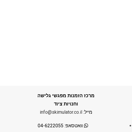
מרכז הזמנות מפגשי גלישה
וחנויות ציוד
מייל:
info@skimulator.co.il
וואטסאפ: 04-6222055