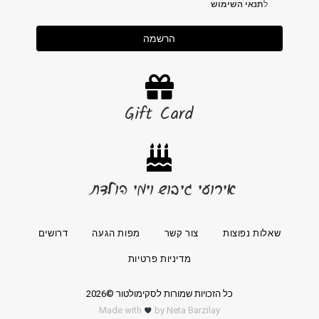
ל
תנאי השימוש
הרשמה
Gift Card
אירועי גיבוש וימי הולדת
שאלות נפוצות
צור קשר
מפות הגעה
דרושים
מדיניות פרטיות
כל הזכויות שמורות לסקימולטור ©2026
Made with
by Neta Barzilay