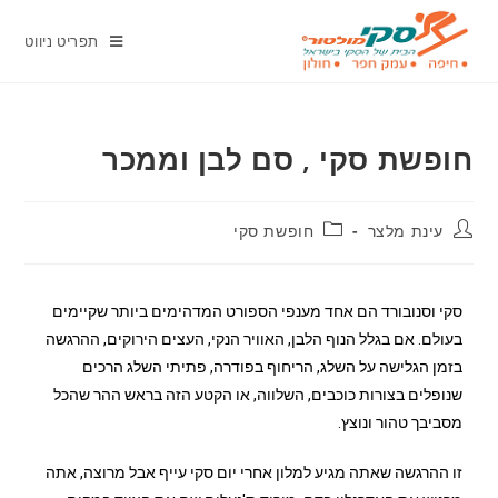
תפריט ניווט
חופשת סקי , סם לבן וממכר
עינת מלצר
חופשת סקי
סקי וסנובורד הם אחד מענפי הספורט המדהימים ביותר שקיימים
בעולם. אם בגלל הנוף הלבן, האוויר הנקי, העצים הירוקים, ההרגשה
בזמן הגלישה על השלג, הריחוף בפודרה, פתיתי השלג הרכים
שנופלים בצורות כוכבים, השלווה, או הקטע הזה בראש ההר שהכל
מסביבך טהור ונוצץ.
זו ההרגשה שאתה מגיע למלון אחרי יום סקי עייף אבל מרוצה, אתה