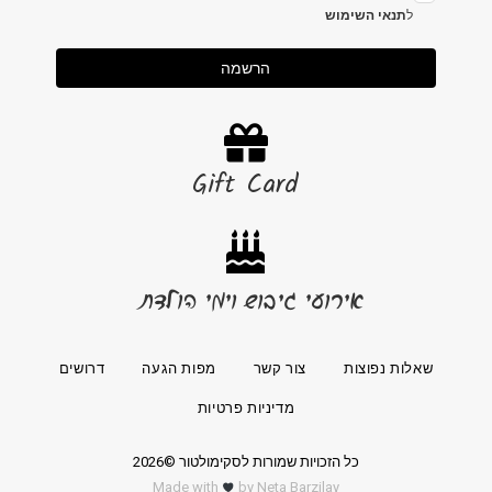
ל
תנאי השימוש
הרשמה
Gift Card
אירועי גיבוש וימי הולדת
שאלות נפוצות
צור קשר
מפות הגעה
דרושים
מדיניות פרטיות
כל הזכויות שמורות לסקימולטור ©2026
Made with
by Neta Barzilay