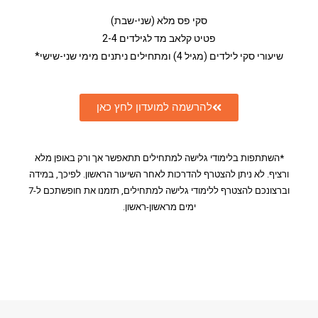
סקי פס מלא (שני-שבת)
פטיט קלאב מד לגילדים 2-4
שיעורי סקי לילדים (מגיל 4) ומתחילים ניתנים מימי שני-שישי*
להרשמה למועדון לחץ כאן
*השתתפות בלימודי גלישה למתחילים תתאפשר אך ורק באופן מלא
ורציף. לא ניתן להצטרף להדרכות לאחר השיעור הראשון. לפיכך, במידה
וברצונכם להצטרף ללימודי גלישה למתחילים, תזמנו את חופשתכם ל-7
ימים מראשון-ראשון.