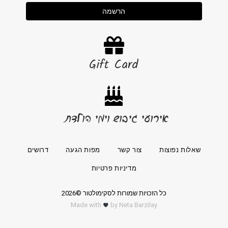
הרשמה
Gift Card
אירועי גיבוש וימי הולדת
שאלות נפוצות
צור קשר
מפות הגעה
דרושים
מדיניות פרטיות
כל הזכויות שמורות לסקימולטור ©2026
Made with
by Neta Barzilay