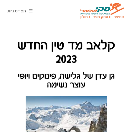
תפריט ניווט
קלאב מד טין החדש
2023
גן עדן של גלישה, פינוקים ויופי
עוצר נשימה