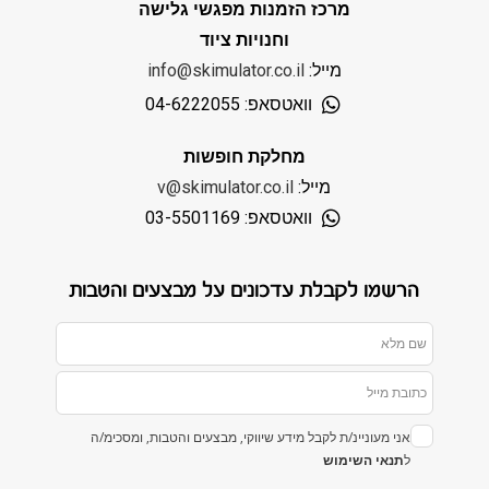
מרכז הזמנות מפגשי גלישה
וחנויות ציוד
מייל:
info@skimulator.co.il
וואטסאפ: 04-6222055
מחלקת חופשות
מייל:
v@skimulator.co.il
וואטסאפ: 03-5501169
הרשמו לקבלת עדכונים על מבצעים והטבות
אני מעוניינ/ת לקבל מידע שיווקי, מבצעים והטבות, ומסכימ/ה
ל
תנאי השימוש