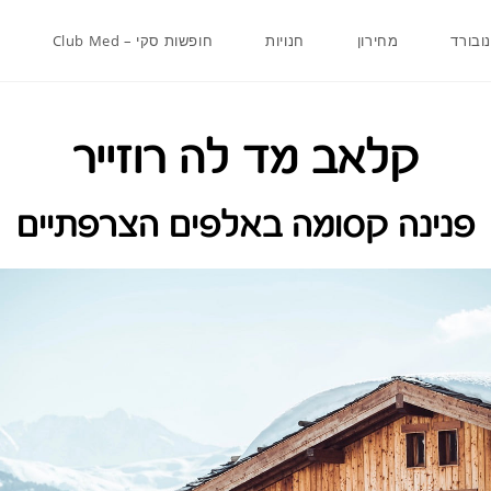
ובורד
מחירון
חנויות
חופשות סקי – Club Med
קלאב מד לה רוזייר
פנינה קסומה באלפים הצרפתיים