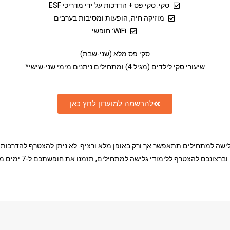
סקי: סקי פס + הדרכות על ידי מדריכי ESF
מוזיקה חיה, הופעות ומסיבות בערבים
WiFi: חופשי
סקי פס מלא (שני-שבת)
שיעורי סקי לילדים (מגיל 4) ומתחילים ניתנים מימי שני-שישי*
להרשמה למועדון לחץ כאן
שה למתחילים תתאפשר אך ורק באופן מלא ורציף. לא ניתן להצטרף להדרכות 
צונכם להצטרף ללימודי גלישה למתחילים, תזמנו את חופשתכם ל-7 ימים מראשון-ראשון.